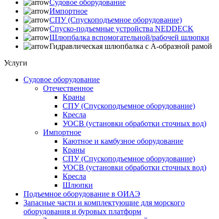
Судовое оборудование
Импортное
СПУ (Спускоподъемное оборудование)
Спуско-подъемные устройства NEDDECK
Шлюпбалка вспомогательной/рабочей шлюпки
Гидравлическая шлюпбалка с A-образной рамой
Услуги
Судовое оборудование
Отечественное
Краны
СПУ (Спускоподъемное оборудование)
Кресла
УОСВ (установки обработки сточных вод)
Импортное
Каютное и камбузное оборудование
Краны
СПУ (Спускоподъемное оборудование)
УОСВ (установки обработки сточных вод)
Кресла
Шлюпки
Подъемное оборудование в ОИАЭ
Запасные части и комплектующие для морского
оборудования и буровых платформ