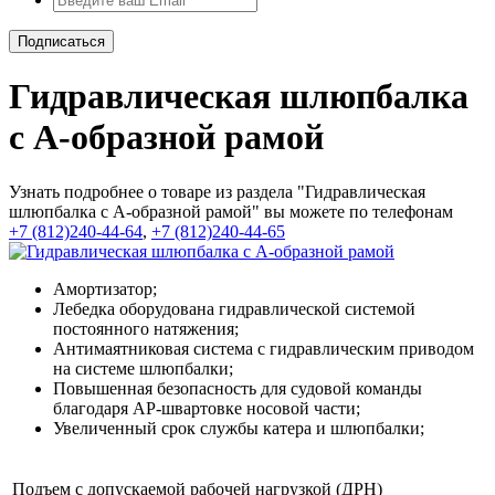
Гидравлическая шлюпбалка
с A-образной рамой
Узнать подробнее о товаре из раздела "Гидравлическая
шлюпбалка с A-образной рамой" вы можете по телефонам
+7 (812)240-44-64
,
+7 (812)240-44-65
Амортизатор;
Лебедка оборудована гидравлической системой
постоянного натяжения;
Антимаятниковая система с гидравлическим приводом
на системе шлюпбалки;
Повышенная безопасность для судовой команды
благодаря AP-швартовке носовой части;
Увеличенный срок службы катера и шлюпбалки;
Подъем с допускаемой рабочей нагрузкой (ДРН)