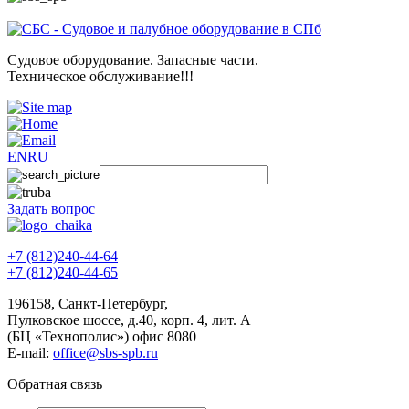
Судовое оборудование. Запасные части.
Техническое обслуживание!!!
EN
RU
Задать вопрос
+7 (812)240-44-64
+7 (812)240-44-65
196158
,
Санкт-Петербург
,
Пулковское шоссе, д.40, корп. 4, лит. А
(БЦ «Технополис») офис 8080
E-mail:
office@sbs-spb.ru
Обратная связь