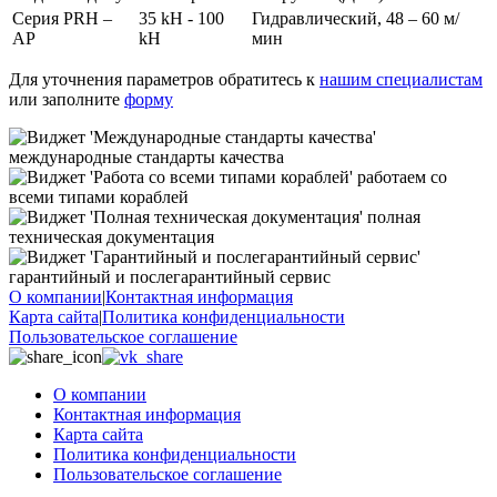
Серия PRH –
35 kH - 100
Гидравлический, 48 – 60 м/
AP
kH
мин
Для уточнения параметров обратитесь к
нашим специалистам
или заполните
форму
международные стандарты качества
работаем со
всеми типами кораблей
полная
техническая документация
гарантийный и послегарантийный сервис
О компании
|
Контактная информация
Карта сайта
|
Политика конфиденциальности
Пользовательское соглашение
О компании
Контактная информация
Карта сайта
Политика конфиденциальности
Пользовательское соглашение