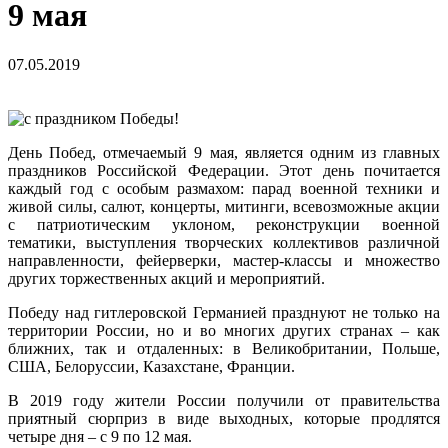
9 мая
07.05.2019
День Побед, отмечаемый 9 мая, является одним из главных
праздников Российской Федерации. Этот день почитается
каждый год с особым размахом: парад военной техники и
живой силы, салют, концерты, митинги, всевозможные акции
с патриотическим уклоном, реконструкции военной
тематики, выступления творческих коллективов различной
направленности, фейерверки, мастер-классы и множество
других торжественных акций и мероприятий.
Победу над гитлеровской Германией празднуют не только на
территории России, но и во многих других странах – как
ближних, так и отдаленных: в Великобритании, Польше,
США, Белоруссии, Казахстане, Франции.
В 2019 году жители России получили от правительства
приятный сюрприз в виде выходных, которые продлятся
четыре дня – с 9 по 12 мая.