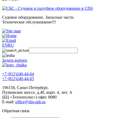
Судовое оборудование. Запасные части.
Техническое обслуживание!!!
EN
RU
Задать вопрос
+7 (812)240-44-64
+7 (812)240-44-65
196158
,
Санкт-Петербург
,
Пулковское шоссе, д.40, корп. 4, лит. А
(БЦ «Технополис») офис 8080
E-mail:
office@sbs-spb.ru
Обратная связь