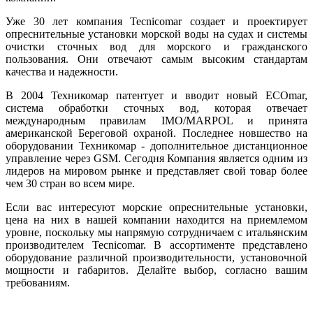
Уже 30 лет компания Tecnicomar создает и проектирует
опреснительные установки морской воды на судах и системы
очистки сточных вод для морского и гражданского
пользования. Они отвечают самым высоким стандартам
качества и надежности.
В 2004 Техникомар патентует и вводит новый ECOmar,
система обработки сточных вод, которая отвечает
международным правилам IMO/MARPOL и принята
американской Береговой охраной. Последнее новшество на
оборудовании Техникомар - дополнительное дистанционное
управление через GSM. Сегодня Компания является одним из
лидеров на мировом рынке и представляет свой товар более
чем 30 стран во всем мире.
Если вас интересуют морские опреснительные установки,
цена на них в нашей компании находится на приемлемом
уровне, поскольку мы напрямую сотрудничаем с итальянским
производителем Tecnicomar. В ассортименте представлено
оборудование различной производительности, установочной
мощности и габаритов. Делайте выбор, согласно вашим
требованиям.