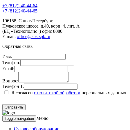
+7 (812)240-44-64
+7 (812)240-44-65
196158
,
Санкт-Петербург
,
Пулковское шоссе, д.40, корп. 4, лит. А
(БЦ «Технополис») офис 8080
E-mail:
office@sbs-spb.ru
Обратная связь
Имя:
Телефон:
Email:
Вопрос:
Телефон 1:
Я согласен
с политикой обработки
персональных данных
Меню
Toggle navigation
Судовое оборудование