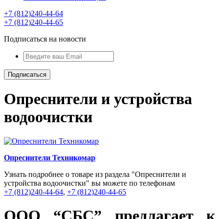
+7 (812)240-44-64
+7 (812)240-44-65
Подписаться на новости
Опреснители и устройства
водоочистки
Опреснители Техникомар
Узнать подробнее о товаре из раздела "Опреснители и
устройства водоочистки" вы можете по телефонам
+7 (812)240-44-64
,
+7 (812)240-44-65
OOO “СБС” предлагает к