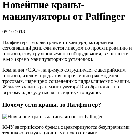
Новейшие краны-
манипуляторы от Palfinger
05.10.2018
Палфингер – это австрийский концерн, который на
сегодняшний день считается лидером по проектированию и
производству грузоподъемного оборудования, в частности
КМУ (крано-манипуляторных установок).
Компания «СБС» напрямую сотрудничает с австрийским
производителем, предлагая широчайший ряд моделей
тросовых, шарнирно-сочлененных гидравлических машин.
Желаете купить кран манипулятор? Вы обратились по
верному адресу: у нас вы найдете, что нужно.
Почему если краны, то Палфингер?
КМУ австрийского бренда характеризуются безупречными
технико-эксплуатационными показателями: