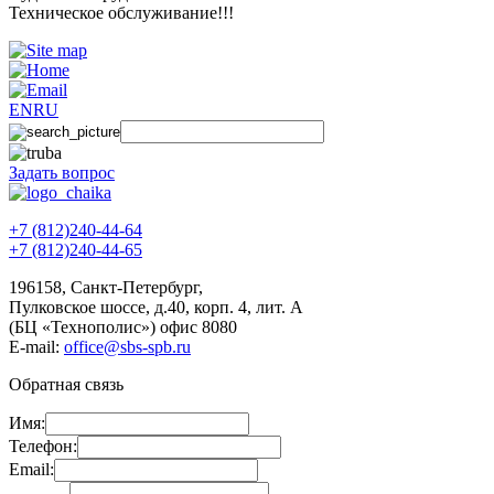
Техническое обслуживание!!!
EN
RU
Задать вопрос
+7 (812)240-44-64
+7 (812)240-44-65
196158
,
Санкт-Петербург
,
Пулковское шоссе, д.40, корп. 4, лит. А
(БЦ «Технополис») офис 8080
E-mail:
office@sbs-spb.ru
Обратная связь
Имя:
Телефон:
Email: