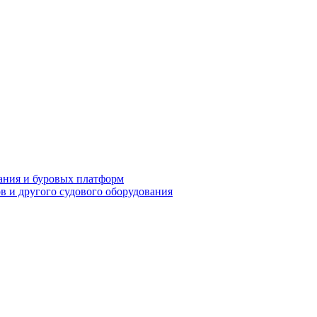
ания и буровых платформ
ов и другого судового оборудования