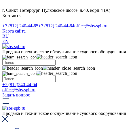
г. Санкт-Петербург, Пулковское шоссе, д.40, корп.4 (А)
Контакты
+7 (812) 240-44-65
+7 (812) 240-44-64
office@sbs-spb.ru
Карта сайта
RU
EN
Продажа и техническое обслуживание судового оборудования
+7 (812)240-44-64
office@sbs-spb.ru
Задать вопрос
Продажа и техническое обслуживание судового оборудования