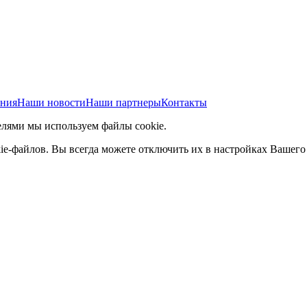
ания
Наши новости
Наши партнеры
Контакты
елями мы используем файлы cookie.
ie-файлов. Вы всегда можете отключить их в настройках Вашего 