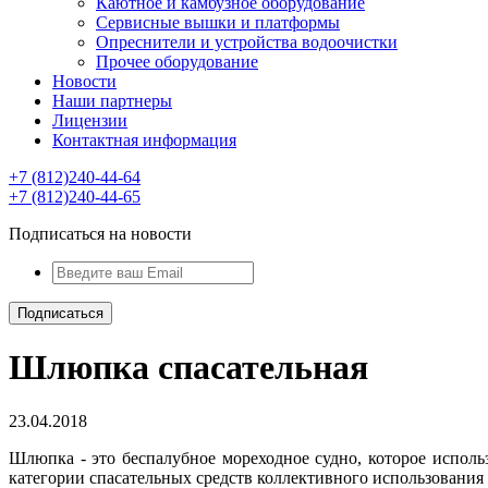
Каютное и камбузное оборудование
Сервисные вышки и платформы
Опреснители и устройства водоочистки
Прочее оборудование
Новости
Наши партнеры
Лицензии
Контактная информация
+7 (812)240-44-64
+7 (812)240-44-65
Подписаться на новости
Шлюпка спасательная
23.04.2018
Шлюпка - это беспалубное мореходное судно, которое исполь
категории спасательных средств коллективного использовани