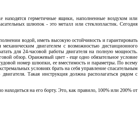
е находятся герметичные ящики, наполненные воздухом или
пасательных шлюпок - это металл или стеклопластик. Сегодня
аполнении водой, иметь высокую остойчивость и гарантировать
я механическим двигателем с возможностью дистанционного
атать для 24-часовой работы двигателя на полную мощность.
овой обзор. Оранжевый цвет - еще одно обязательное условие
судовой номер шлюпки, ее вместимость и параметры. По всему
кстремальных условиях брать на себя управление спасательным
двигателя. Такая инструкция должна располагаться рядом с
 находиться на его борту. Это, как правило, 100% или 200% от