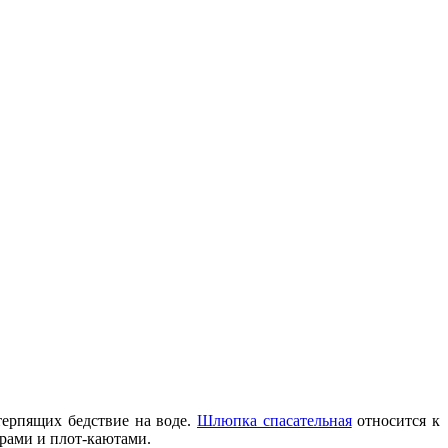
терпящих бедствие на воде.
Шлюпка спасательная
относится к
рами и плот-каютами.