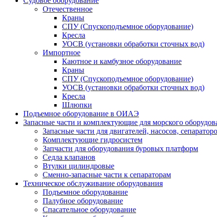
Судовое оборудование
Отечественное
Краны
СПУ (Спускоподъемное оборудование)
Кресла
УОСВ (установки обработки сточных вод)
Импортное
Каютное и камбузное оборудование
Краны
СПУ (Спускоподъемное оборудование)
УОСВ (установки обработки сточных вод)
Кресла
Шлюпки
Подъемное оборудование в ОИАЭ
Запасные части и комплектующие для морского оборудов
Запасные части для двигателей, насосов, сепаратор
Комплектующие гидросистем
Запчасти для оборудования буровых платформ
Седла клапанов
Втулки цилиндровые
Сменно-запасные части к сепараторам
Техническое обслуживание оборудования
Подъемное оборудование
Палубное оборудование
Спасательное оборудование