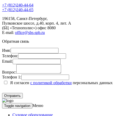
+7 (812)240-44-64
+7 (812)240-44-65
196158
,
Санкт-Петербург
,
Пулковское шоссе, д.40, корп. 4, лит. А
(БЦ «Технополис») офис 8080
E-mail:
office@sbs-spb.ru
Обратная связь
Имя:
Телефон:
Email:
Вопрос:
Телефон 1:
Я согласен
с политикой обработки
персональных данных
Меню
Toggle navigation
Судовое оборудование