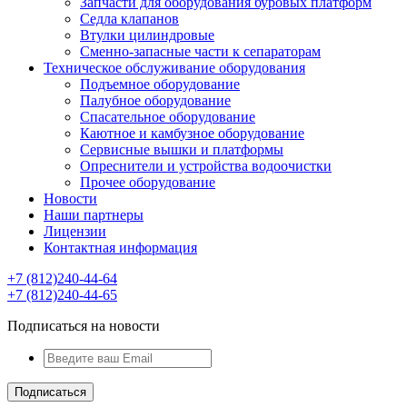
Запчасти для оборудования буровых платформ
Седла клапанов
Втулки цилиндровые
Сменно-запасные части к сепараторам
Техническое обслуживание оборудования
Подъемное оборудование
Палубное оборудование
Спасательное оборудование
Каютное и камбузное оборудование
Сервисные вышки и платформы
Опреснители и устройства водоочистки
Прочее оборудование
Новости
Наши партнеры
Лицензии
Контактная информация
+7 (812)240-44-64
+7 (812)240-44-65
Подписаться на новости