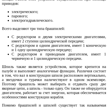
приводов:
электрического;
парового;
электрогидравлического.
Всего выделяют три типа брашпилей:
С редуктором и двумя электрическими двигателями,
имеет 2 ступени цилиндрической передачи;
С редуктором и одним двигателем, имеет 1 коническую
и 1 одну цилиндрическую передачу;
С редуктором и приводным двигателем, имеет 1
червячную и 1 цилиндрическую передачи.
Шпиль также является устройством, которое крепится на
палубе и выполняет аналогичные функции. Различия состоит
в том, что вал в конструкции шпиля расположен вертикально,
а звездочки и турачки наличествуют в одном экземпляре.
Поэтому брашпиль может выбирать и отдавать сразу две
якорные цепи, а шпиль - только одну. Он также не оборудуется
двигателем, работает за счет энергии, которая обеспечивается
особенностями конструкции корабля.
Помимо брашпилей и шпилей существует так называемая