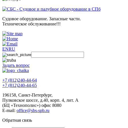
Судовое оборудование. Запасные части.
Техническое обслуживание!!!
EN
RU
Задать вопрос
+7 (812)240-44-64
+7 (812)240-44-65
196158
,
Санкт-Петербург
,
Пулковское шоссе, д.40, корп. 4, лит. А
(БЦ «Технополис») офис 8080
E-mail:
office@sbs-spb.ru
Обратная связь