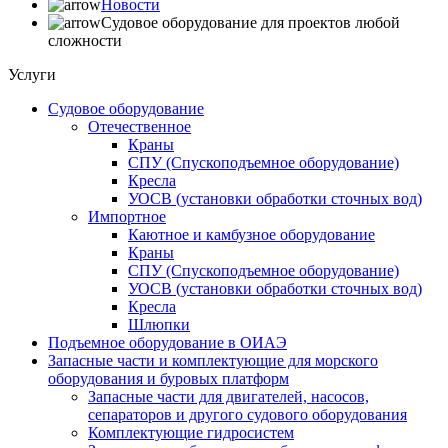
Новости
Судовое оборудование для проектов любой
сложности
Услуги
Судовое оборудование
Отечественное
Краны
СПУ (Спускоподъемное оборудование)
Кресла
УОСВ (установки обработки сточных вод)
Импортное
Каютное и камбузное оборудование
Краны
СПУ (Спускоподъемное оборудование)
УОСВ (установки обработки сточных вод)
Кресла
Шлюпки
Подъемное оборудование в ОИАЭ
Запасные части и комплектующие для морского
оборудования и буровых платформ
Запасные части для двигателей, насосов,
сепараторов и другого судового оборудования
Комплектующие гидросистем