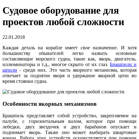
Судовое оборудование для
проектов любой сложности
22.01.2018
Каждая деталь на корабле имеет свое назначение. И хотя
большинству обывателей легко назвать основные
составляющие морского судна, такие как, якорь, двигатель,
иллюминаторы и т.д., многое скрыто от их глаз.
Брашпили и
шпили
- среди них. Это часть якорного механизма, которая
отвечает за поднятие якоря и удержание якорной цепи во
время стоянки судна.
Особенности якорных механизмов
Брашпиль представляет собой устройство, закрепляемое на
палубе, с горизонтальным валом, которое при помощи
лебедки, двух звездочек и двух барабанов опускает и
поднимает якорь. Также оно может выбирать швартовые
концы. Работа этих устройств осуществляется при помощи