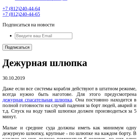
+7 (812)240-44-64
+7 (812)240-44-65
Подписаться на новости
Дежурная шлюпка
30.10.2019
Даже если все системы корабля действуют в штатном режиме,
всегда нужно быть наготове. Для этого предусмотрена
дежурная спасательная шлюпка
. Она постоянно находится в
полной готовности на случай падения за борт людей, аварий и
т.д. Спуск на воду такой шлюпки должен производиться за 5
минут.
Малые и средние суда должны иметь как минимум одну
дежурную шлюпку, крупные - по шлюпке на каждом борту. В
каждую из них должно помещаться 6 человек, из них один