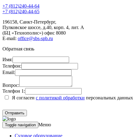
+7 (812)240-44-64
+7 (812)240-44-65
196158
,
Санкт-Петербург
,
Пулковское шоссе, д.40, корп. 4, лит. А
(БЦ «Технополис») офис 8080
E-mail:
office@sbs-spb.ru
Обратная связь
Имя:
Телефон:
Email:
Вопрос:
Телефон 1:
Я согласен
с политикой обработки
персональных данных
Меню
Toggle navigation
Судовое оборудование