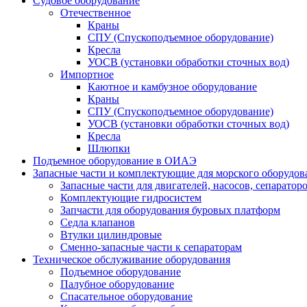
Судовое оборудование
Отечественное
Краны
СПУ (Спускоподъемное оборудование)
Кресла
УОСВ (установки обработки сточных вод)
Импортное
Каютное и камбузное оборудование
Краны
СПУ (Спускоподъемное оборудование)
УОСВ (установки обработки сточных вод)
Кресла
Шлюпки
Подъемное оборудование в ОИАЭ
Запасные части и комплектующие для морского оборудов
Запасные части для двигателей, насосов, сепаратор
Комплектующие гидросистем
Запчасти для оборудования буровых платформ
Седла клапанов
Втулки цилиндровые
Сменно-запасные части к сепараторам
Техническое обслуживание оборудования
Подъемное оборудование
Палубное оборудование
Спасательное оборудование