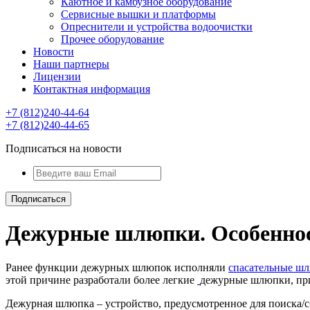
Каютное и камбузное оборудование
Сервисные вышки и платформы
Опреснители и устройства водоочистки
Прочее оборудование
Новости
Наши партнеры
Лицензии
Контактная информация
+7 (812)240-44-64
+7 (812)240-44-65
Подписаться на новости
Дежурные шлюпки. Особенно
Ранее функции дежурных шлюпок исполняли
спасательные ш
этой причине разработали более легкие
дежурные шлюпки, при
Дежурная шлюпка
– устройство, предусмотренное для поиска/