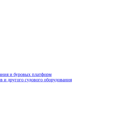
ания и буровых платформ
ов и другого судового оборудования