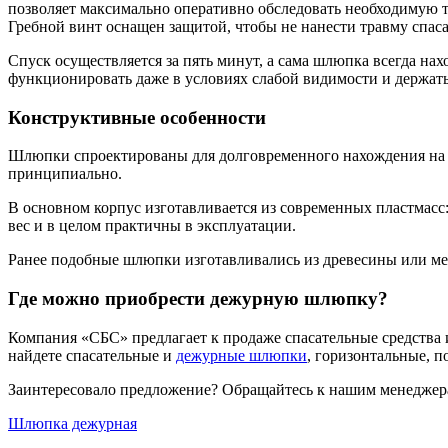
позволяет максимально оперативно обследовать необходимую 
Гребной винт оснащен защитой, чтобы не нанести травму спасае
Спуск осуществляется за пять минут, а сама шлюпка всегда на
функционировать даже в условиях слабой видимости и держат
Конструктивные особенности
Шлюпки спроектированы для долговременного нахождения на о
принципиально.
В основном корпус изготавливается из современных пластмасс:
вес и в целом практичны в эксплуатации.
Ранее подобные шлюпки изготавливались из древесины или мета
Где можно приобрести дежурную шлюпку?
Компания «СБС» предлагает к продаже спасательные средства 
найдете спасательные и
дежурные шлюпки
, горизонтальные, 
Заинтересовало предложение? Обращайтесь к нашим менеджера
Шлюпка дежурная