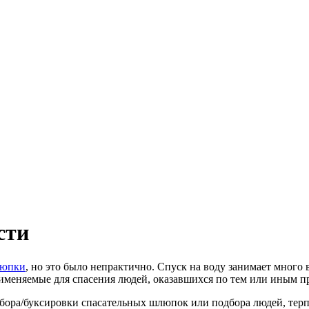
сти
люпки
, но это было непрактично. Спуск на воду занимает много 
меняемые для спасения людей, оказавшихся по тем или иным пр
сбора/буксировки спасательных шлюпок или подбора людей, терп