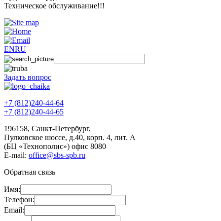
Техническое обслуживание!!!
EN
RU
Задать вопрос
+7 (812)240-44-64
+7 (812)240-44-65
196158
,
Санкт-Петербург
,
Пулковское шоссе, д.40, корп. 4, лит. А
(БЦ «Технополис») офис 8080
E-mail:
office@sbs-spb.ru
Обратная связь
Имя:
Телефон:
Email: