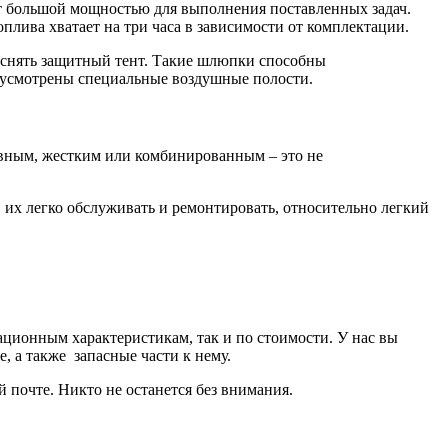
т большой мощностью для выполнения поставленных задач.
плива хватает на три часа в зависимости от комплектации.
но снять защитный тент. Такие шлюпки способны
едусмотрены специальные воздушные полости.
увным, жестким или комбинированным – это не
 их легко обслуживать и ремонтировать, относительно легкий
ционным характеристикам, так и по стоимости. У нас вы
 а также запасные части к нему.
почте. Никто не останется без внимания.