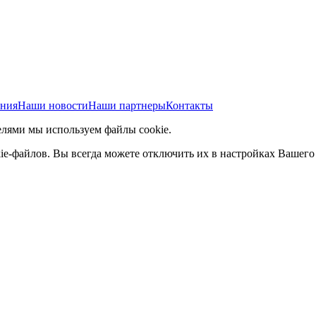
ания
Наши новости
Наши партнеры
Контакты
елями мы используем файлы cookie.
ie-файлов. Вы всегда можете отключить их в настройках Вашего 