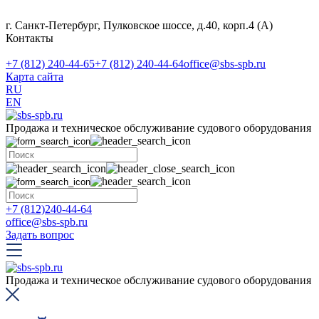
г. Санкт-Петербург, Пулковское шоссе, д.40, корп.4 (А)
Контакты
+7 (812) 240-44-65
+7 (812) 240-44-64
office@sbs-spb.ru
Карта сайта
RU
EN
Продажа и техническое обслуживание судового оборудования
+7 (812)240-44-64
office@sbs-spb.ru
Задать вопрос
Продажа и техническое обслуживание судового оборудования