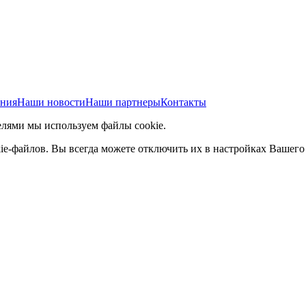
ания
Наши новости
Наши партнеры
Контакты
елями мы используем файлы cookie.
ie-файлов. Вы всегда можете отключить их в настройках Вашего 