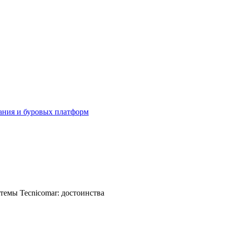
ания и буровых платформ
темы Tecnicomar: достоинства