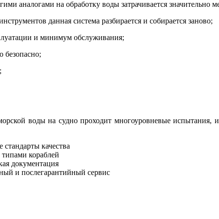
гими аналогами на обработку воды затрачивается значительно м
нструментов данная система разбирается и собирается заново;
плуатации и минимум обслуживания;
о безопасно;
;
морской воды на судно
проходит многоуровневые испытания, и
 стандарты качества
 типами кораблей
кая документация
ный и послегарантийный сервис