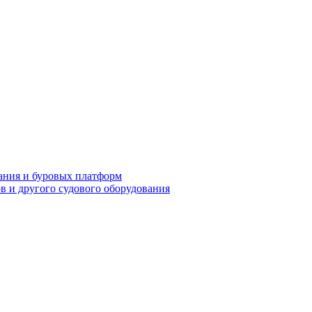
ания и буровых платформ
ов и другого судового оборудования