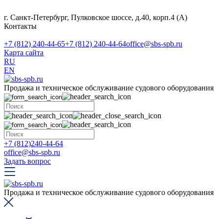
г. Санкт-Петербург, Пулковское шоссе, д.40, корп.4 (А)
Контакты
+7 (812) 240-44-65
+7 (812) 240-44-64
office@sbs-spb.ru
Карта сайта
RU
EN
Продажа и техническое обслуживание судового оборудования
+7 (812)240-44-64
office@sbs-spb.ru
Задать вопрос
Продажа и техническое обслуживание судового оборудования