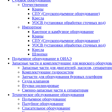
Судовое оборудование
Отечественное
Краны
СПУ (Спускоподъемное оборудование)
Кресла
УОСВ (установки обработки сточных вод)
Импортное
Каютное и камбузное оборудование
Краны
СПУ (Спускоподъемное оборудование)
УОСВ (установки обработки сточных вод)
Кресла
Шлюпки
Подъемное оборудование в ОИАЭ
Запасные части и комплектующие для морского оборудов
Запасные части для двигателей, насосов, сепаратор
Комплектующие гидросистем
Запчасти для оборудования буровых платформ
Седла клапанов
Втулки цилиндровые
Сменно-запасные части к сепараторам
Техническое обслуживание оборудования
Подъемное оборудование
Палубное оборудование
Спасательное оборудование