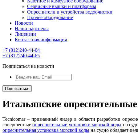
Каютное и камбузное оборудование
Сервисные вышки и платформы
Опреснители и устройства водоочистки
Прочее оборудование
Новости
Наши партнеры
Лицензии
Контактная информация
+7 (812)240-44-64
+7 (812)240-44-65
Подписаться на новости
Итальянские опреснительные 
Tecnicomar – признанный лидер в области разработки опрес
совершенные
опреснительные установки морской воды
на судн
опреснительная установка морской воды
на судно обладает це