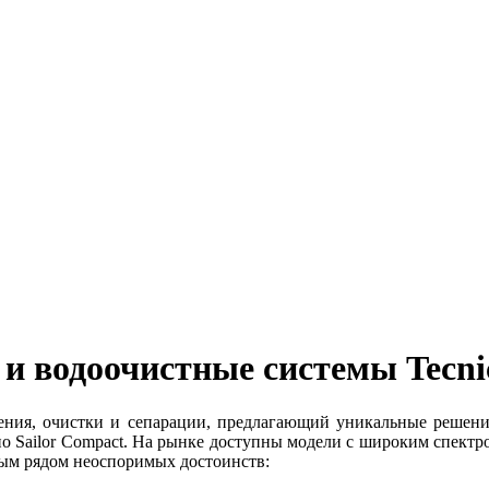
и водоочистные системы Tecni
нения, очистки и сепарации, предлагающий уникальные решен
о Sailor Compact. На рынке доступны модели с широким спектр
лым рядом неоспоримых достоинств: