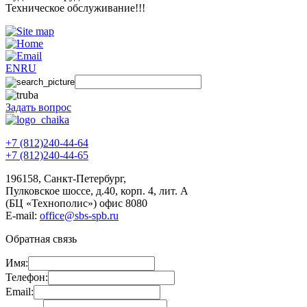
Техническое обслуживание!!!
EN
RU
Задать вопрос
+7 (812)240-44-64
+7 (812)240-44-65
196158
,
Санкт-Петербург
,
Пулковское шоссе, д.40, корп. 4, лит. А
(БЦ «Технополис») офис 8080
E-mail:
office@sbs-spb.ru
Обратная связь
Имя:
Телефон:
Email: