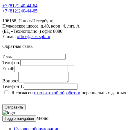
+7 (812)240-44-64
+7 (812)240-44-65
196158
,
Санкт-Петербург
,
Пулковское шоссе, д.40, корп. 4, лит. А
(БЦ «Технополис») офис 8080
E-mail:
office@sbs-spb.ru
Обратная связь
Имя:
Телефон:
Email:
Вопрос:
Телефон 1:
Я согласен
с политикой обработки
персональных данных
Меню
Toggle navigation
Судовое оборудование