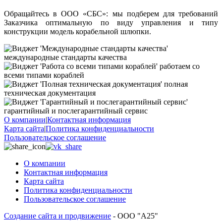
Обращайтесь в ООО «СБС»: мы подберем для требований
Заказчика оптимальную по виду управления и типу
конструкции модель корабельной шлюпки.
международные стандарты качества
работаем со
всеми типами кораблей
полная
техническая документация
гарантийный и послегарантийный сервис
О компании
|
Контактная информация
Карта сайта
|
Политика конфиденциальности
Пользовательское соглашение
О компании
Контактная информация
Карта сайта
Политика конфиденциальности
Пользовательское соглашение
Создание сайта и продвижение
- ООО "А25"