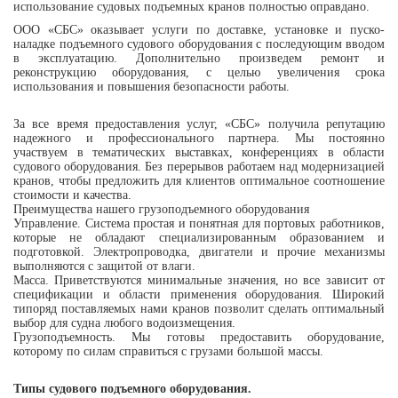
использование судовых подъемных кранов полностью оправдано.
ООО «СБС» оказывает услуги по доставке, установке и пуско-
наладке подъемного судового оборудования с последующим вводом
в эксплуатацию. Дополнительно произведем ремонт и
реконструкцию оборудования, с целью увеличения срока
использования и повышения безопасности работы.
За все время предоставления услуг, «СБС» получила репутацию
надежного и профессионального партнера. Мы постоянно
участвуем в тематических выставках, конференциях в области
судового оборудования. Без перерывов работаем над модернизацией
кранов, чтобы предложить для клиентов оптимальное соотношение
стоимости и качества.
Преимущества нашего грузоподъемного оборудования
Управление. Система простая и понятная для портовых работников,
которые не обладают специализированным образованием и
подготовкой. Электропроводка, двигатели и прочие механизмы
выполняются с защитой от влаги.
Масса. Приветствуются минимальные значения, но все зависит от
спецификации и области применения оборудования. Широкий
типоряд поставляемых нами кранов позволит сделать оптимальный
выбор для судна любого водоизмещения.
Грузоподъемность. Мы готовы предоставить оборудование,
которому по силам справиться с грузами большой массы.
Типы судового подъемного оборудования.