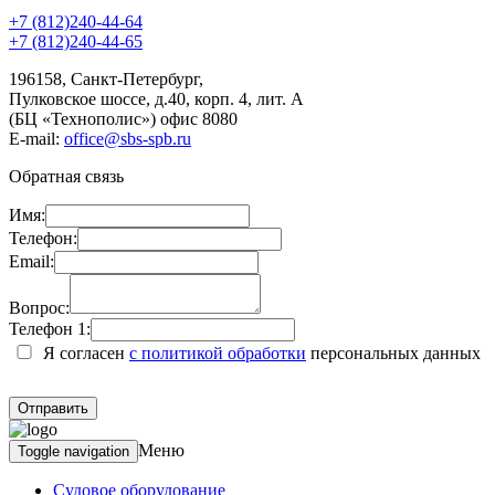
+7 (812)240-44-64
+7 (812)240-44-65
196158
,
Санкт-Петербург
,
Пулковское шоссе, д.40, корп. 4, лит. А
(БЦ «Технополис») офис 8080
E-mail:
office@sbs-spb.ru
Обратная связь
Имя:
Телефон:
Email:
Вопрос:
Телефон 1:
Я согласен
с политикой обработки
персональных данных
Меню
Toggle navigation
Судовое оборудование