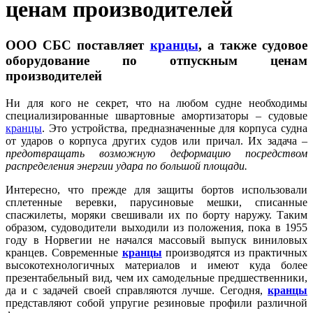
ценам производителей
ООО СБС поставляет
кранцы
, а также судовое
оборудование по отпускным ценам
производителей
Ни для кого не секрет, что на любом судне необходимы
специализированные швартовные амортизаторы – судовые
кранцы
. Это устройства, предназначенные для корпуса судна
от ударов о корпуса других судов или причал. Их задача –
предотвращать возможную деформацию посредством
распределения энергии удара по большой площади.
Интересно, что прежде для защиты бортов использовали
сплетенные веревки, парусиновые мешки, списанные
спасжилеты, моряки свешивали их по борту наружу. Таким
образом, судоводители выходили из положения, пока в 1955
году в Норвегии не начался массовый выпуск виниловых
кранцев. Современные
кранцы
производятся из практичных
высокотехнологичных материалов и имеют куда более
презентабельный вид, чем их самодельные предшественники,
да и с задачей своей справляются лучше. Сегодня,
кранцы
представляют собой упругие резиновые профили различной