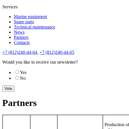
Services
Marine equipment
Spare parts
Technical maintenance
News
Partners
Contacts
+7 (812)240-44-64
,
+7 (812)240-44-65
Would you like to receive our newsletter?
Yes
No
Partners
Production o